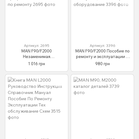
Артикул: 2695
Артикул: 3396
MAN F90/F2000
MAN F90/F2000 Пособие по
Незаменимая
ремонту и эксплуатации +
профессиональная книга по
электро оборудование
1 016 грн
980 грн
ремонту