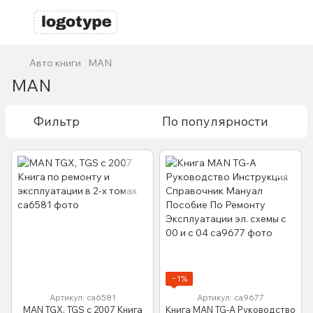
Авто книги
MAN
MAN
Фильтр
По популярности
−1%
Артикул: са6581
Артикул: са9677
MAN TGX, TGS с 2007 Книга
Книга MAN TG-A Руководство