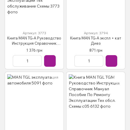
Артикул: 3773
Артикул: 3794
Книга MAN TG-A Руководство
Книга MAN TG-A экспл + кат
Инструкция Справочник
Диез
Мануал Пособие По Ремонту
1 376 грн
871 грн
Эксплуатации Тех
обслуживание Схемы