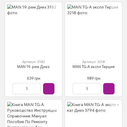
Артикул: 3182
Артикул: 3218
MAN 19. рем Диез
MAN TG-A экспл Терция
639 грн
989 грн