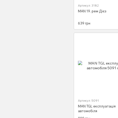
Артикул: 3182
MAN 19. рем Дієз
639 грн
Артикул: 5091
MAN TGL експлуатація
автомобіля