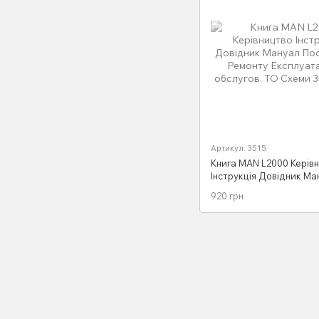
Артикул: 3515
Книга MAN L2000 Керів
Інструкція Довідник Ма
Посібник По Ремонту Ек
920 грн
Тех обслугов. ТО Схеми