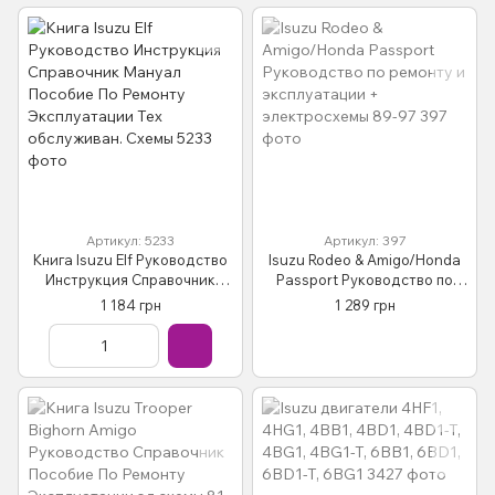
Артикул: 5233
Артикул: 397
Книга Isuzu Elf Руководство
Isuzu Rodeo & Amigo/Honda
Инструкция Справочник
Passport Руководство по
Мануал Пособие По Ремонту
ремонту и эксплуатации +
1 184 грн
1 289 грн
Эксплуатации Тех
электросхемы 89-97
обслуживан. Схемы