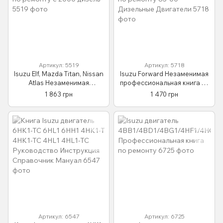
Артикул: 5519
Артикул: 5718
Isuzu Elf, Mazda Titan, Nissan
Isuzu Forward Незаменимая
Atlas Незаменимая
профессиональная книга по
профессиональная книга по
ремонту 85-00 Дизельные
1 863 грн
1 470 грн
ремонту с 2000 дизель
Двигатели
Артикул: 6547
Артикул: 6725