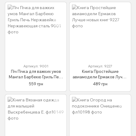
Артикул: 9001
Артикул: 9227
Піч Пічка для важких умов
Книга Простейшие
Мангал Барбекю Гриль Печь
авиамодели Ермаков Лучше
Нержавейка Нержавеющая
новых книг
559 грн
489 грн
сталь