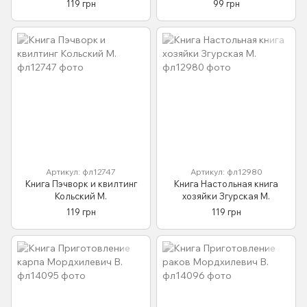
119 грн
99 грн
Артикул: фл12747
Артикул: фл12980
Книга Пэчворк и квилтинг
Книга Настольная книга
Кольский М.
хозяйки Згурская М.
119 грн
119 грн