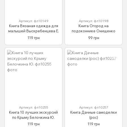
Артикул: фл10149
Артикул: фл10198
Книга Вязаная одежда для
Книга Огород на
малышей Выскребенцева Е.
подоконнике Онищенко
119 грн
99 грн
Артикул: фл10255
Артикул: фл10257
Книга 10 лучших экскурсий
Книга Дачные самоделки
по Крыму Белочкина Ю.
(рос)
119 грн
119 грн