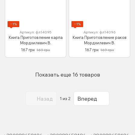
−1%
−1%
Артикул: фл14095
Артикул: фл14096
Книга Приготовление карпа
Книга Приготовление раков
Мордхилевич В.
Мордхилевич В.
167 грн
167 грн
169 грн
169 грн
Показать еще 16 товаров
Назад
Вперед
1
из 2