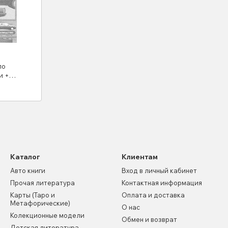
по
и +
нзин,
Каталог
Клиентам
Авто книги
Вход в личный кабинет
Прочая литература
Контактная информация
Карты (Таро и
Оплата и доставка
Метафорические)
О нас
Колекционные модели
Обмен и возврат
Детская литература