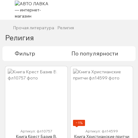
Прочая литература
Религия
Религия
Фильтр
По популярности
−1%
Артикул: фл10757
Артикул: фл14599
Книга Крест Базив В.
Книга Христианские притчи