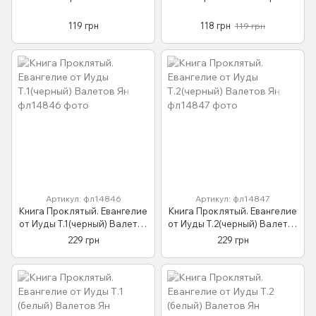
119 грн
118 грн
119 грн
Артикул: фл14846
Артикул: фл14847
Книга Проклятый. Евангелие
Книга Проклятый. Евангелие
от Иуды Т.1(черный) Валетов
от Иуды Т.2(черный) Валетов
Ян
Ян
229 грн
229 грн