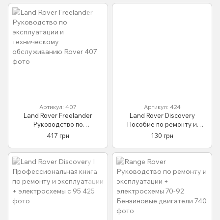
Артикул: 407
Артикул: 424
Land Rover Freelander
Land Rover Discovery
Руководство по
Пособие по ремонту и
эксплуатации и
эксплуатации +
417 грн
130 грн
техническому
электросхемы 89-95
обслуживанию Rover
Дизельные двигатели