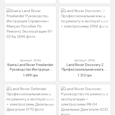
электросхемы 94-01 бензин,
дизель
Артикул: 2696
Артикул: 2956
Книга Land Rover Freelander
Land Rover Discovery 2
Руководство Инструкция
Профессиональная книга по
Справочник Мануал
ремонту и эксплуатации +
1 499 грн
1 313 грн
Пособие По Ремонту
электросхемы
Эксплуатации 97-02 бд