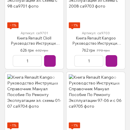
−1%
−1%
Артикул: са9701
Артикул: са9703
Книга Renault ClioII
Книга Renault Kangoo
Руководство Инструкция
Руководство Инструкция
Справочник Мануал
Справочник Мануал
626 грн
762 грн
632 грн
770 грн
Пособие По Ремонту
Пособие По Ремонту
Эксплуатации эл. схемы с 98
Эксплуатации эл схемы с
2008
−1%
−1%