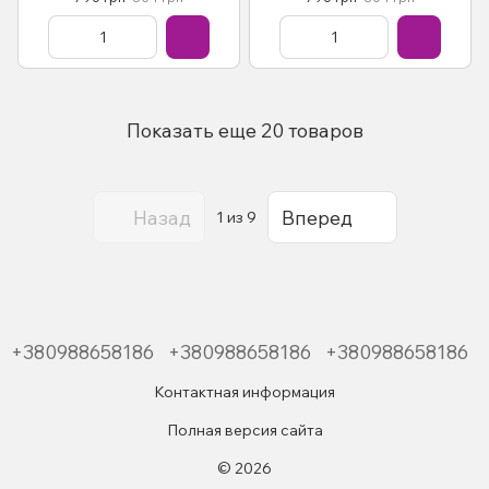
Пособие По Ремонту
Пособие По Ремонту
Эксплуатации эл схемы с
Эксплуатации схемы с 2007
2007
Показать еще 20 товаров
Назад
Вперед
1
из 9
+380988658186
+380988658186
+380988658186
Контактная информация
Полная версия сайта
© 2026