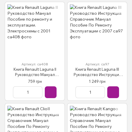
Артикул: са408
Артикул: са97
Книга Renault Laguna II
Книга Renault Laguna III
Руководство Мануал
Руководство Инструкция
Пособие по ремонту и
Справочник Мануал
759 грн
1 249 грн
эксплуатации.
Пособие По Ремонту
Электросхемы с 2001
Эксплуатации с 2007