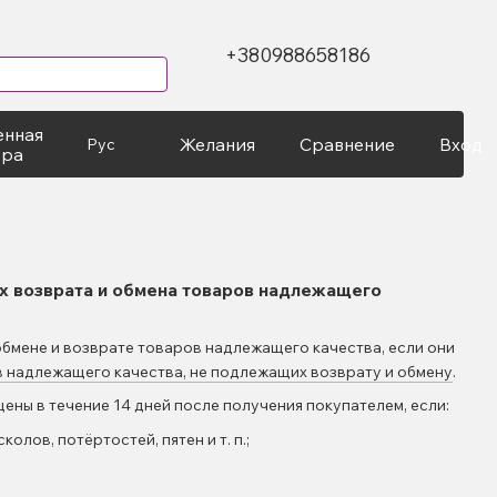
+380988658186
енная
Желания
Сравнение
Вход
Рус
ура
х возврата и обмена товаров надлежащего
обмене и возврате товаров надлежащего качества, если они
 надлежащего качества, не подлежащих возврату и обмену
.
ены в течение 14 дней после получения покупателем, если:
олов, потёртостей, пятен и т. п.;