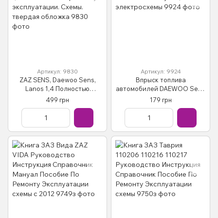
Артикул: 9830
Артикул: 9924
ZAZ SENS, Daewoo Sens,
Впрыск топлива
Lanos 1,4 Полностью
автомобилей DAEWOO Sens
цветная книга по ремонту и
ЗАЗ Славута цветные
499 грн
179 грн
эксплуатации. Схемы.
электросхемы
твердая обложка