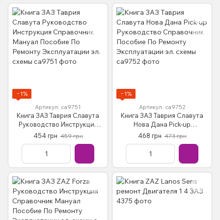
−1%
−1%
Артикул: са9751
Артикул: са9752
Книга ЗАЗ Таврия Славута
Книга ЗАЗ Таврия Славута
Руководство Инструкция
Нова Дана Pick-up
Справочник Мануал
Руководство Справочник
454 грн
468 грн
459 грн
473 грн
Пособие По Ремонту
Пособие По Ремонту
Эксплуатации эл. схемы
Эксплуатации эл. схемы