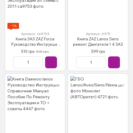
−1%
Артикул: са9753
Артикул: 4375
Книга ЗАЗ ZAZ Forza
Книга ZAZ Lanos Sens
Руководство Инструкция
ремонт Двигателя 1 4 ЗАЗ
Справочник Мануал
510 грн
599 грн
515 грн
Пособие По Ремонту
Эксплуатации эл. схемы с
2011