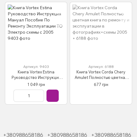
Артикул: 9403
Артикул: 6188
Книга Vortex Estina
Книга Vortex Corda Chery
Руководство Инструкция
Amulet Полностью цветная
Мануал Пособие По Ремонту
книга по ремонту и
1 049 грн
677 грн
Эксплуатации ТО Электро
эксплуатации в
схемы с 2005
фотографиях+схемы 2005 +
+380988658186
+380988658186
+380988658186