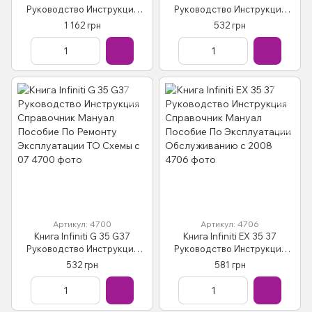
Руководство Инструкция
Руководство Инструкция
Справочник Мануал
Справочник Мануал
1 162 грн
532 грн
Пособие По Ремонту
Пособие По Ремонту
Эксплуатации Схемы с 2002
Эксплуатации Схеми c 08
Артикул: 4700
Артикул: 4706
Книга Infiniti G 35 G37
Книга Infiniti EX 35 37
Руководство Инструкция
Руководство Инструкция
Справочник Мануал
Справочник Мануал
532 грн
581 грн
Пособие По Ремонту
Пособие По Эксплуатации
Эксплуатации ТО Схемы c 07
Обслуживанию с 2008