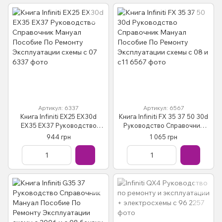
Артикул: 6337
Артикул: 6567
Книга Infiniti EX25 EX30d
Книга Infiniti FX 35 37 50 30d
EX35 EX37 Руководство
Руководство Справочник
Справочник Мануал
Мануал Пособие По Ремонту
944 грн
1 065 грн
Пособие По Ремонту
Эксплуатации схемы с 08 и
Эксплуатации схемы с 07
с11