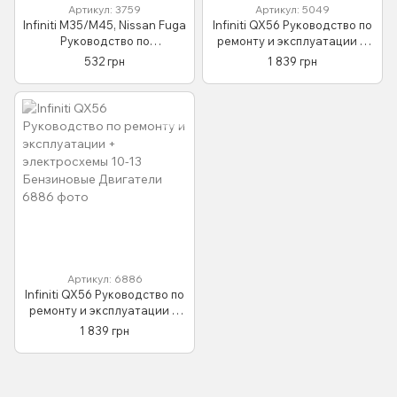
Артикул: 3759
Артикул: 5049
Infiniti M35/M45, Nissan Fuga
Infiniti QX56 Руководство по
Руководство по
ремонту и эксплуатации +
эксплуатации и
электросхемы с 2004
532 грн
1 839 грн
техническому
Бензиновые Двигатели
обслуживанию с 2005
Артикул: 6886
Infiniti QX56 Руководство по
ремонту и эксплуатации +
электросхемы 10-13
1 839 грн
Бензиновые Двигатели