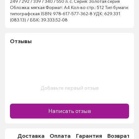
249 / 292 / 339 / 340 / 550 л. с. Серия: Золотая серия
Обложка: мягкая Формат: А4 Кол-во стр.: 512 Тип бумаги:
типографская ISBN: 978-617-577-362-8 УДК: 629.331
(083.13) / ББК: 39.333.52-08
Отзывы
Добавьте первый отзыв
Написать отзыв
Доставка
Оплата
Гарантия
Возврат