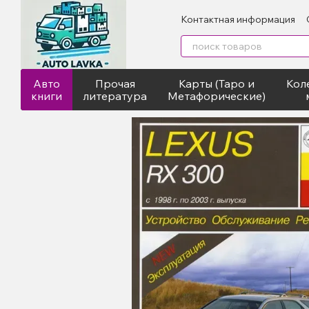
Перейти к основному контенту
Контактная информация
Авто
Прочая
Карты (Таро и
Кол
книги
литература
Метафорические)