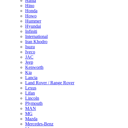
Hania
Hino
Honda
Howo
Hummer
Hyundai
Infiniti
International
Iran Khodro
Isuzu
Iveco
JAC
Jeep
Kenworth
Kia
Lancia
Land Rover / Range Rover
Lexus
Lifan
Lincoln
Plymouth
MAN
MG
Mazda
Mercedes-Benz