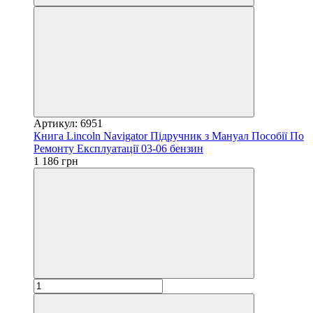
Артикул: 6951
Книга Lincoln Navigator Підручник з Мануал Пособії По
Ремонту Експлуатації 03-06 бензин
1 186 грн