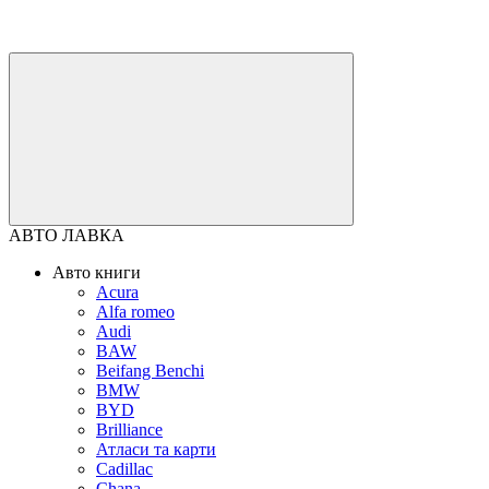
АВТО ЛАВКА
Авто книги
Acura
Alfa romeo
Audi
BAW
Beifang Benchi
BMW
BYD
Brilliance
Атласи та карти
Cadillac
Chana