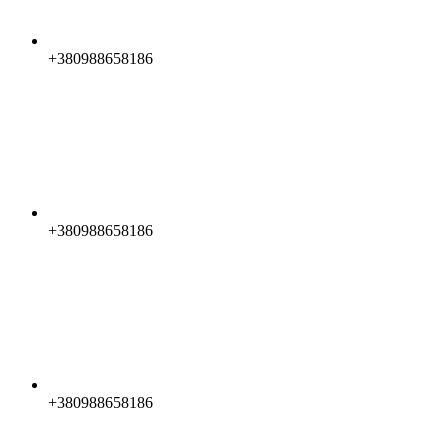
+380988658186
+380988658186
+380988658186