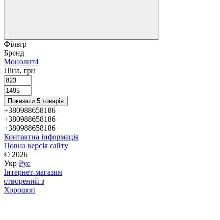
Фільтр
Бренд
Монолит
4
Ціна, грн
Показати 5 товарів
+380988658186
+380988658186
+380988658186
Контактна інформація
Повна версія сайту
© 2026
Укр
Рус
Інтернет-магазин
створений з
Хорошоп