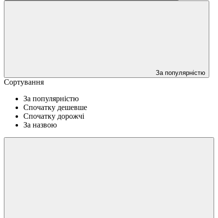
За популярністю
Сортування
За популярністю
Спочатку дешевше
Спочатку дорожчі
За назвою