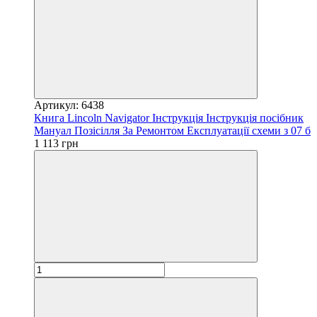
Артикул: 6438
Книга Lincoln Navigator Інструкція Інструкція посібник
Мануал Позісілля За Ремонтом Експлуатації схеми з 07 б
1 113 грн