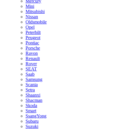
Mercury
Mini
Mitsubishi
Nissan
Oldsmobile
Opel
Peterbilt
Peugeot
Pontiac
Porsche
Ravon
Renault
Rover
SEAT
Saab
Samsung
Scania
Setra
Shaanxi
Shacman
Skoda
Smart
SsangYong
Subaru
Suzuki