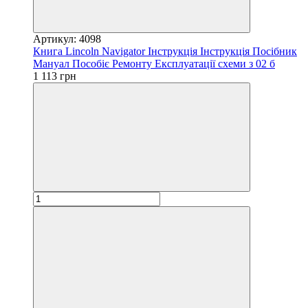
Артикул: 4098
Книга Lincoln Navigator Інструкція Інструкція Посібник
Мануал Пособіє Ремонту Експлуатації схеми з 02 б
1 113 грн