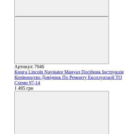
Артикул: 7046
Книга Lincoln Navigator Мануал Посібник Інструкція
Керівництво Довідник По Ремонту Експлуатації ТО
Схеми 97-14
1 495 грн