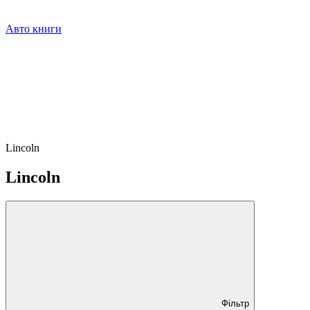
Авто книги
Lincoln
Lincoln
Фільтр