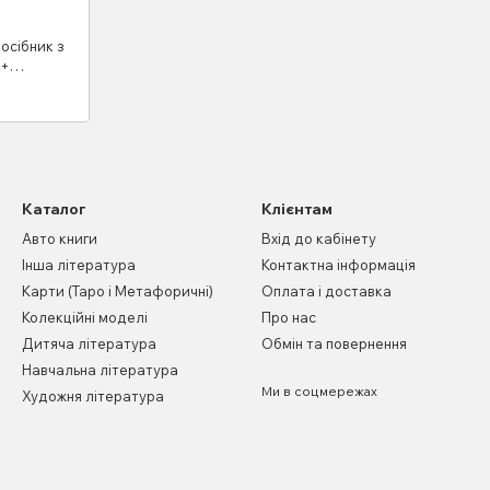
осібник з
 +
нзинові
Каталог
Клієнтам
Авто книги
Вхід до кабінету
Інша література
Контактна інформація
Карти (Таро і Метафоричні)
Оплата і доставка
Колекційні моделі
Про нас
Дитяча література
Обмін та повернення
Навчальна література
Ми в соцмережах
Художня література