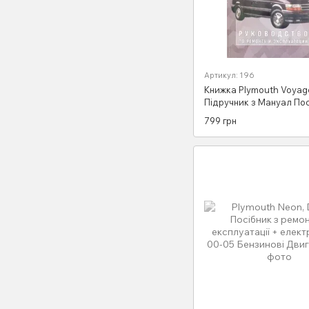
Артикул: 196
Книжка Plymouth Voyag
Підручник з Мануал Пос
Ремонту Експлуатації з 
799 грн
1996