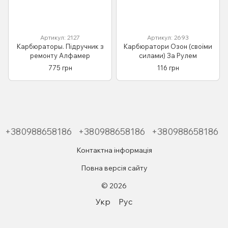
Артикул: 2127
Артикул: 2693
Карбюраторы. Підручник з
Карбюратори Озон (своїми
ремонту Алфамер
силами) За Рулем
775 грн
116 грн
+380988658186
+380988658186
+380988658186
Контактна інформація
Повна версія сайту
© 2026
Укр
Рус