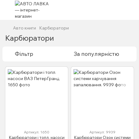
Авто книги
Карбюратори
Карбюратори
Фільтр
За популярністю
Артикул: 1650
Артикул: 9939
Карбюратори і топл. насоси
Карбюратори Озон системи