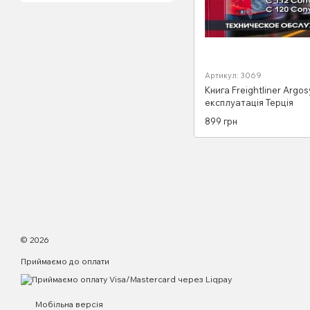
Артикул: 3069
Книга Freightliner Argos
експлуатація Терція
899 грн
© 2026
Приймаємо до оплати
Мобільна версія