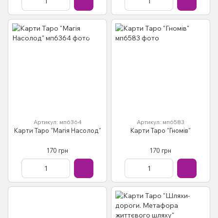
Артикул: мп6364
Артикул: мп6583
Карти Таро "Магія Насолод"
Карти Таро "Гномів"
170 грн
170 грн