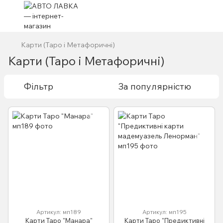
Карти (Таро і Метафоричні)
Карти (Таро і Метафоричні)
Фільтр
За популярністю
Артикул: мп189
Артикул: мп195
Карти Таро "Манара"
Карти Таро "Предиктивні