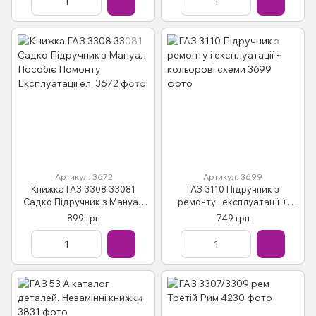
Артикул: 3672
Артикул: 3699
Книжка ГАЗ 3308 33081
ГАЗ 3110 Підручник з
Садко Підручник з Мануал
ремонту і експлуатації +
Пособіє Помонту
кольорові схеми
899 грн
749 грн
Експлуатації ел.