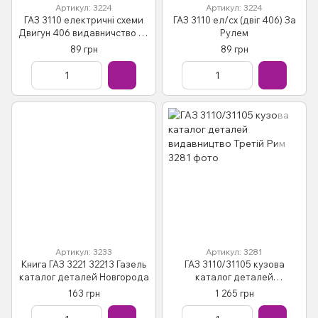
Артикул: 3224
Артикул: 3224
ГАЗ 3110 електричні схеми
ГАЗ 3110 ел/сх (двіг 406) За
Двигун 406 видавничство за
Рулем
кермом
89 грн
89 грн
Артикул: 3233
Артикул: 3281
Книга ГАЗ 3221 32213 Газель
ГАЗ 3110/31105 кузова
каталог деталей Новгорода
каталог деталей
видавництво Третій Рим
163 грн
1 265 грн