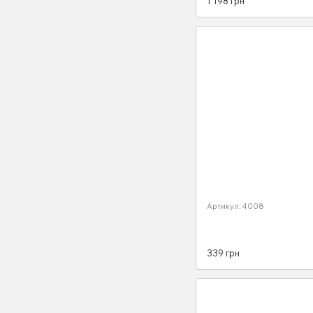
1 198 грн
схеми з 2015 бд
Артикул: 4008
339 грн