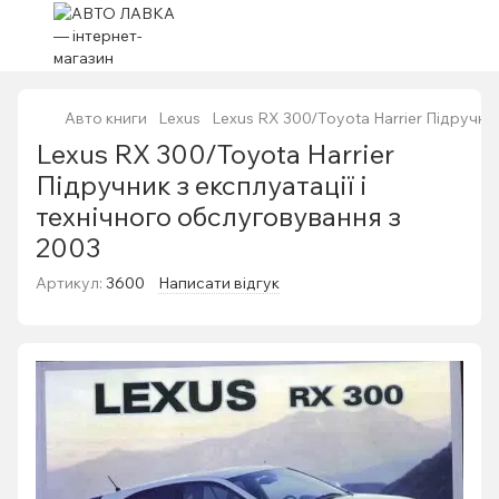
Авто книги
Lexus
Lexus RX 300/Toyota Harrier Підручник
Lexus RX 300/Toyota Harrier
Підручник з експлуатації і
технічного обслуговування з
2003
Артикул:
3600
Написати відгук