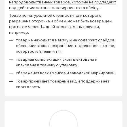
непродовольственных товаров, которые не подпадают
под действие закона. ть поверненню та обміну
.
Товар по натуральной стоимости, для которого
разрешена отсрочка и обмен, может быть возвращен
протягом через 14 дней после отмены покупки,
например:
товар не находится в витку и не содержит слайдов,
обеспечивающих сохранение: подряпинов, сколов,
потертостей, плям и т.п.;
товарная комплектация укомплектована и
упакована в тканевую упаковку;
сбережения всех ярлыков и заводской маркировки;
Товар принимает товарный вид и поддерживает
свою власть.