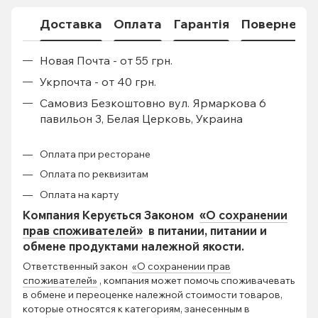
Доставка
Оплата
Гарантія
Поверненн
Новая Почта - от 55 грн.
Укрпочта - от 40 грн.
Самовиз Безкоштовно вул. Ярмаркова 6
павильон 3, Белая Церковь, Украина
Оплата при ресторане
Оплата по реквизитам
Оплата на карту
Компания Керується Законом
«О сохранении
прав споживателей»
в питании, питании и
обмене продуктами належной якости.
Ответственный закон
«О сохранении прав
споживателей»
, компания может помочь споживачевать
в обмене и переоценке належной стоимости товаров,
которые относятся к категориям, занесенным в