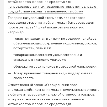
китайское транспортное средство для
непродовольственных товаров, которые не подпадают
под действие закона. ть поверненню та обміну
.
Товар по натуральной стоимости, для которого
разрешена отсрочка и обмен, может быть возвращен
протягом через 14 дней после отмены покупки,
например:
товар не находится в витку и не содержит слайдов,
обеспечивающих сохранение: подряпинов, сколов,
потертостей, плям и т.п.;
товарная комплектация укомплектована и
упакована в тканевую упаковку;
сбережения всех ярлыков и заводской маркировки;
Товар принимает товарный вид и поддерживает
свою власть.
Ответственный закон
«О сохранении прав
споживателей»
, компания может помочь споживачевать
в обмене и переоценке належной стоимости товаров,
которые относятся к категориям, занесенным в
китайское транспортное средство для