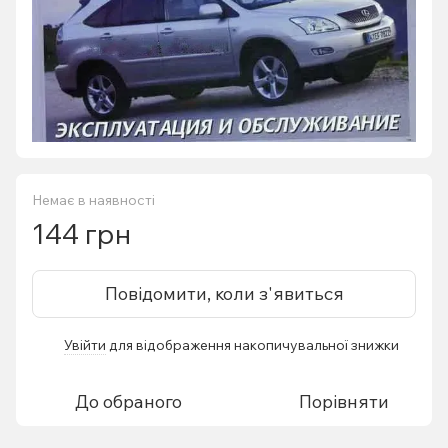
Немає в наявності
144 грн
Повідомити, коли з'явиться
Увійти
для відображення накопичувальної знижки
%
До обраного
Порівняти