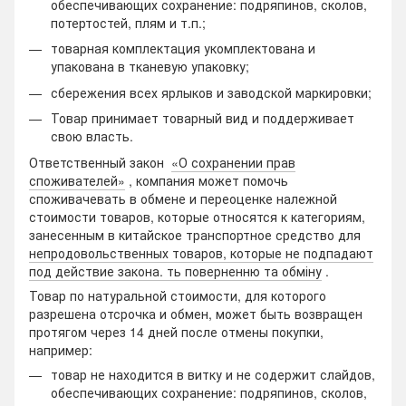
обеспечивающих сохранение: подряпинов, сколов,
потертостей, плям и т.п.;
товарная комплектация укомплектована и
упакована в тканевую упаковку;
сбережения всех ярлыков и заводской маркировки;
Товар принимает товарный вид и поддерживает
свою власть.
Ответственный закон
«О сохранении прав
споживателей»
, компания может помочь
споживачевать в обмене и переоценке належной
стоимости товаров, которые относятся к категориям,
занесенным в китайское транспортное средство для
непродовольственных товаров, которые не подпадают
под действие закона. ть поверненню та обміну
.
Товар по натуральной стоимости, для которого
разрешена отсрочка и обмен, может быть возвращен
протягом через 14 дней после отмены покупки,
например:
товар не находится в витку и не содержит слайдов,
обеспечивающих сохранение: подряпинов, сколов,