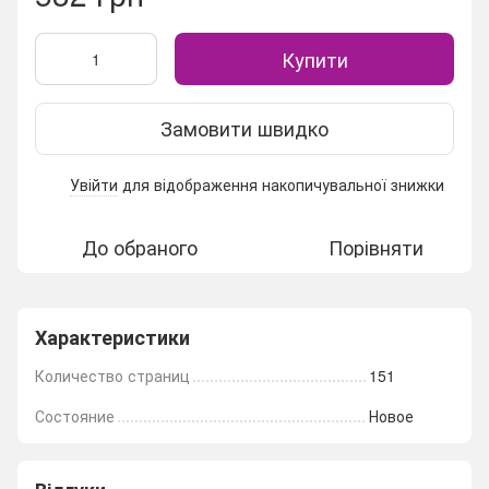
Купити
Замовити швидко
Увійти
для відображення накопичувальної знижки
%
До обраного
Порівняти
Характеристики
Количество страниц
151
Состояние
Новое