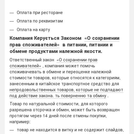
Оплата при ресторане
Оплата по реквизитам
Оплата на карту
Компания Керується Законом
«О сохранении
прав споживателей»
в питании, питании и
обмене продуктами належной якости.
Ответственный закон
«О сохранении прав
споживателей»
, компания может помочь
споживачевать в обмене и переоценке належной
стоимости товаров, которые относятся к категориям,
занесенным в китайское транспортное средство для
непродовольственных товаров, которые не подпадают
под действие закона. ть поверненню та обміну
.
Товар по натуральной стоимости, для которого
разрешена отсрочка и обмен, может быть возвращен
протягом через 14 дней после отмены покупки,
например:
товар не находится в витку и не содержит слайдов,