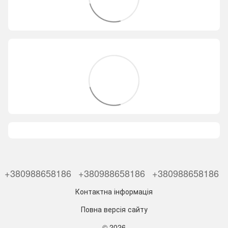
+380988658186
+380988658186
+380988658186
Контактна інформація
Повна версія сайту
© 2026