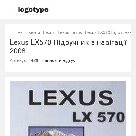
Авто книги
Lexus
Lexus Lexus
Lexus LX570 Підручник з 
Lexus LX570 Підручник з навігації
2008
Артикул:
4428
Написати відгук