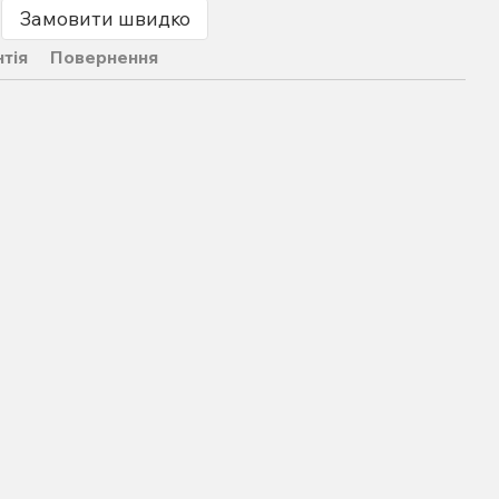
Замовити швидко
нтія
Повернення