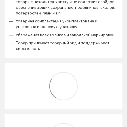
товар не находится в витку и не содержит слайдов,
обеспечивающих сохранение: подряпинов, сколов,
потертостей, плям и т.п.;
товарная комплектация укомплектована и
упакована в тканевую упаковку;
сбережения всех ярлыков и заводской маркировки;
Товар принимает товарный вид и поддерживает
свою власть.