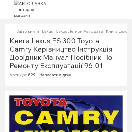
Авто книги
Lexus
Lexus Легион Автодата
Книга Lexus 
Книга Lexus ES 300 Toyota
Camry Керівництво Інструкція
Довідник Мануал Посібник По
Ремонту Експлуатації 96-01
Артикул:
829
Написати відгук