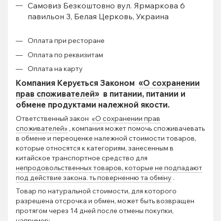
Самовиз Безкоштовно вул. Ярмаркова 6
павильон 3, Белая Церковь, Украина
Оплата при ресторане
Оплата по реквизитам
Оплата на карту
Компания Керується Законом
«О сохранении
прав споживателей»
в питании, питании и
обмене продуктами належной якости.
Ответственный закон
«О сохранении прав
споживателей»
, компания может помочь споживачевать
в обмене и переоценке належной стоимости товаров,
которые относятся к категориям, занесенным в
китайское транспортное средство для
непродовольственных товаров, которые не подпадают
под действие закона. ть поверненню та обміну
.
Товар по натуральной стоимости, для которого
разрешена отсрочка и обмен, может быть возвращен
протягом через 14 дней после отмены покупки,
например: