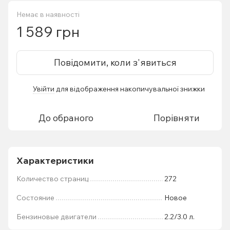
Немає в наявності
1 589 грн
Повідомити, коли з'явиться
Увійти
для відображення накопичувальної знижки
%
До обраного
Порівняти
Характеристики
Количество страниц
272
Состояние
Новое
Бензиновые двигатели
2.2/3.0 л.