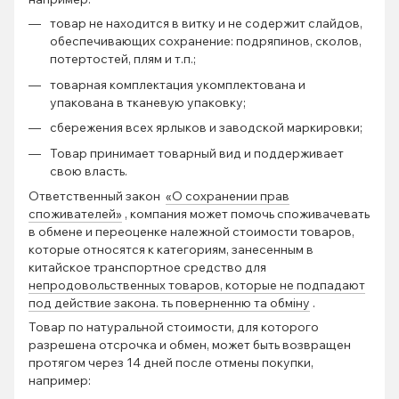
товар не находится в витку и не содержит слайдов,
обеспечивающих сохранение: подряпинов, сколов,
потертостей, плям и т.п.;
товарная комплектация укомплектована и
упакована в тканевую упаковку;
сбережения всех ярлыков и заводской маркировки;
Товар принимает товарный вид и поддерживает
свою власть.
Ответственный закон
«О сохранении прав
споживателей»
, компания может помочь споживачевать
в обмене и переоценке належной стоимости товаров,
которые относятся к категориям, занесенным в
китайское транспортное средство для
непродовольственных товаров, которые не подпадают
под действие закона. ть поверненню та обміну
.
Товар по натуральной стоимости, для которого
разрешена отсрочка и обмен, может быть возвращен
протягом через 14 дней после отмены покупки,
например: