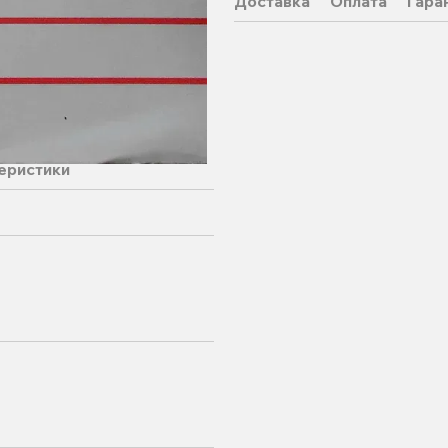
Доставка
Оплата
Гара
еристики