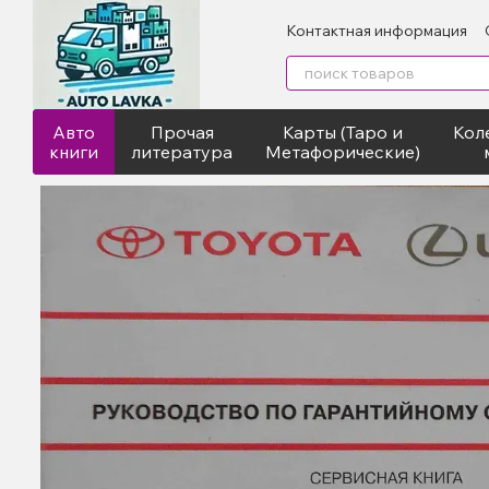
Перейти к основному контенту
Контактная информация
Авто
Прочая
Карты (Таро и
Кол
книги
литература
Метафорические)