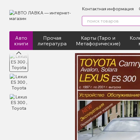
Перейти к основному контенту
Контактная информация
Авто
Прочая
Карты (Таро и
Кол
книги
литература
Метафорические)