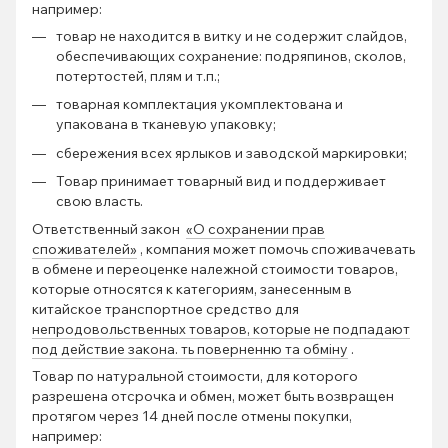
например:
товар не находится в витку и не содержит слайдов,
обеспечивающих сохранение: подряпинов, сколов,
потертостей, плям и т.п.;
товарная комплектация укомплектована и
упакована в тканевую упаковку;
сбережения всех ярлыков и заводской маркировки;
Товар принимает товарный вид и поддерживает
свою власть.
Ответственный закон
«О сохранении прав
споживателей»
, компания может помочь споживачевать
в обмене и переоценке належной стоимости товаров,
которые относятся к категориям, занесенным в
китайское транспортное средство для
непродовольственных товаров, которые не подпадают
под действие закона. ть поверненню та обміну
.
Товар по натуральной стоимости, для которого
разрешена отсрочка и обмен, может быть возвращен
протягом через 14 дней после отмены покупки,
например: