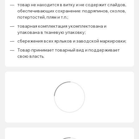
товар не находится в витку и не содержит слайдов,
обеспечивающих сохранение: подряпинов, сколов,
потертостей, плям и т.п.;
товарная комплектация укомплектована и
упакована в тканевую упаковку;
сбережения всех ярлыков и заводской маркировки;
Товар принимает товарный вид и поддерживает
свою власть.