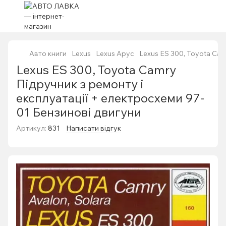
Авто книги
Lexus
Lexus Арус
Lexus ES 300, Toyota Cam
Lexus ES 300, Toyota Camry
Підручник з ремонту і
експлуатації + електросхеми 97-
01 Бензинові двигуни
Артикул:
831
Написати відгук