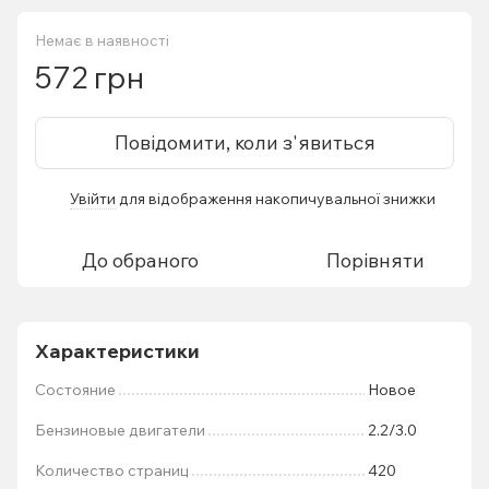
Немає в наявності
572 грн
Повідомити, коли з'явиться
Увійти
для відображення накопичувальної знижки
%
До обраного
Порівняти
Характеристики
Состояние
Новое
Бензиновые двигатели
2.2/3.0
Количество страниц
420