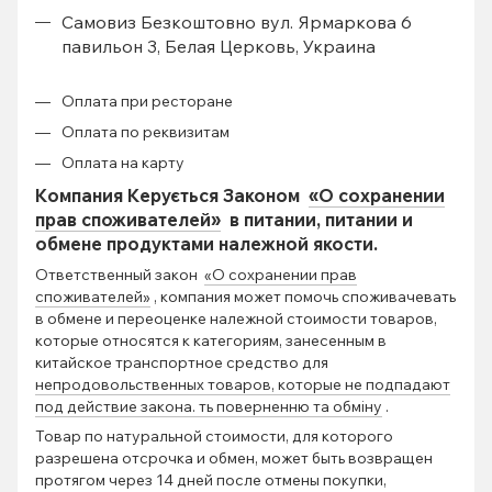
Самовиз Безкоштовно вул. Ярмаркова 6
павильон 3, Белая Церковь, Украина
Оплата при ресторане
Оплата по реквизитам
Оплата на карту
Компания Керується Законом
«О сохранении
прав споживателей»
в питании, питании и
обмене продуктами належной якости.
Ответственный закон
«О сохранении прав
споживателей»
, компания может помочь споживачевать
в обмене и переоценке належной стоимости товаров,
которые относятся к категориям, занесенным в
китайское транспортное средство для
непродовольственных товаров, которые не подпадают
под действие закона. ть поверненню та обміну
.
Товар по натуральной стоимости, для которого
разрешена отсрочка и обмен, может быть возвращен
протягом через 14 дней после отмены покупки,