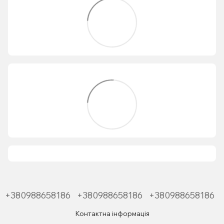
+380988658186
+380988658186
+380988658186
Контактна інформація